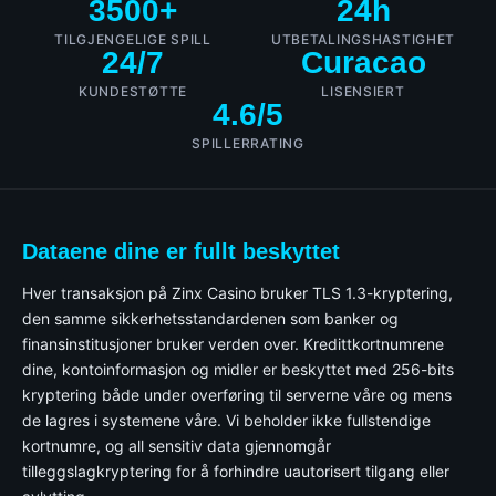
3500+
24h
TILGJENGELIGE SPILL
UTBETALINGSHASTIGHET
24/7
Curacao
KUNDESTØTTE
LISENSIERT
4.6/5
SPILLERRATING
Dataene dine er fullt beskyttet
Hver transaksjon på Zinx Casino bruker TLS 1.3-kryptering,
den samme sikkerhetsstandardenen som banker og
finansinstitusjoner bruker verden over. Kredittkortnumrene
dine, kontoinformasjon og midler er beskyttet med 256-bits
kryptering både under overføring til serverne våre og mens
de lagres i systemene våre. Vi beholder ikke fullstendige
kortnumre, og all sensitiv data gjennomgår
tilleggslagkryptering for å forhindre uautorisert tilgang eller