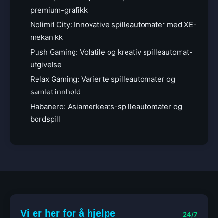
premium-grafikk
Nolimit City: Innovative spilleautomater med XE-
mekanikk
Push Gaming: Volatile og kreativ spilleautomat-
utgivelse
Relax Gaming: Varierte spilleautomater og
samlet innhold
Habanero: Asiamerkeats-spilleautomater og
bordspill
Vi er her for å hjelpe
24/7