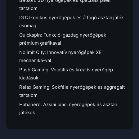
Betsoft: 3D nyerőgépek és speciális játék
tartalom
IGT: Ikonikus nyerőgépek és átfogó asztali játék
csomag
Quickspin: Funkció-gazdag nyerőgépek
prémium grafikával
Nolimit City: Innovatív nyerőgépek XE
mechaniká-val
Push Gaming: Volatilis és kreatív nyerőgép
kiadások
Relax Gaming: Sokféle nyerőgépek és aggregált
tartalom
Habanero: Ázsiai piaci nyerőgépek és asztali
játékok