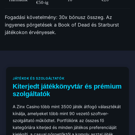
€50-ig
Fogadási követelmény: 30x bónusz összeg. Az
ingyenes pörgetések a Book of Dead és Starburst
játékokon érvényesek.
JÁTÉKOK ÉS SZOLGÁLTATÓK
Kiterjedt játékkönyvtár és prémium
szolgáltatók
A Zinx Casino több mint 3500 játék átfogó választékát
kínálja, amelyeket több mint 90 vezető szoftver-
szolgáltató működtet. Portfóliónk az összes fő
kategóriára kiterjed és minden játékos preferenciáját
kielégíti, a casual pörgetőktől a komoly asztal játék