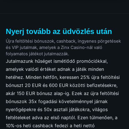
Nyerj tovább az üdvözlés után
Újra feltöltési bónuszok, cashback, ingyenes pörgetések
és VIP jutalmak, amelyek a Zinx Casino-nál való
folyamatos játékot jutalmazzák.
Jutalmazunk hűséget ismétlődő promóciókkal,
amelyek valódi értéket adnak a játék minden
hetéhez. Minden hétfőn, keressen 25% újra feltöltési
bónuszt 20 EUR és 600 EUR közötti befizetésekre,
akár 150 EUR bónusz alap-ig. Ezek az újra feltöltési
bónuszok 35x fogadási követelménnyel járnak
nyerőgépekre és 50x asztali játékokra, világos
feltételeket adva az első naptól. Ezen túlmenően, a
10%-os heti cashback fedezi a heti nettó