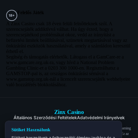
Felelős Játék
18+
A Zinx Casino csak 18 éven felüli felnőtteknek szól. A
szerencsejáték addiktívvá válhat. Ha úgy érzed, hogy a
szerencsejátékod problémákat okoz, vedd az irányítást a
befizetési limitek beállításával, szünetek megtartásával vagy az
önkizárási eszközök használatával, amely a számládon keresztül
érhető el.
Segítség és támogatás elérhetők. Látogass el a GamCare-re a
www.gamcare.org.uk-ra, vagy hívd a National Problem
Gambling Clinic-et a 0203 300 1000-en. Regisztrálhatsz a
GAMSTOP-pal is, az országos önkizárási sémával a
www.gamstop.org.uk-nál a licencelt szerencsejáték webhelyeire
való hozzáférés blokkolásához.
Zinx Casino
Általános Szerződési Feltételek
Adatvédelmi Irányelvek
Felelős Játék
Lépj Velünk Kapcsolatba
A Zinx Casino-t a Zenith Digital Entertainment Ltd üzemelteti, amely a Malta Gaming
Sütiket Használunk
Authority engedélyével és felügyelete alatt működik (MGA/B2C/368/2022). Ez az
Sütiket használunk a felhasználói élmény javítása és a