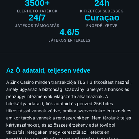
3500+
24h
ELÉRHETŐ JÁTÉKOK
KIFIZETÉSI SEBESSÉG
24/7
Curaçao
JÁTÉKOS TÁMOGATÁS
ENGEDÉLYEZVE
4.6/5
JÁTÉKOS ÉRTÉKELÉS
Az Ő adataid, teljesen védve
A Zinx Casino minden tranzakciója TLS 1.3 titkosítást használ,
amely ugyanaz a biztonsági szabvány, amelyet a bankok és
pénzügyi intézmények világszerte alkalmaznak. A
hitelkártyaadataid, fiók adataid és pénzed 256 bites
titkosítással vannak védve, amikor szervereinkre érkeznek és
amikor tárolva vannak a rendszerünkben. Nem tárolunk teljes
kártyaszámokat, és az összes érzékeny adat további
titkosítási rétegeken megy keresztül az illetéktelen