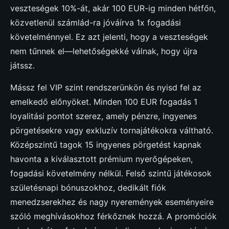
veszteségek 10%-át, akár 100 EUR-ig minden hétfőn,
közvetlenül számlád-ra jóváírva 1x fogadási
követelménnyel. Ez azt jelenti, hogy a veszteségek
nem tűnnek el—lehetőségekké válnak, hogy újra
játssz.
Mássz fel VIP szint rendszerünkön és nyisd fel az
emelkedő előnyöket. Minden 100 EUR fogadás 1
loyalitási pontot szerez, amely pénzre, ingyenes
pörgetésekre vagy exkluzív tornajátékokra váltható.
Középszintű tagok 15 ingyenes pörgetést kapnak
havonta a kiválasztott prémium nyerőgépeken,
fogadási követelmény nélkül. Felső szintű játékosok
születésnapi bónuszokhoz, dedikált fiók
menedzserekhez és nagy nyeremények eseményeire
szóló meghívásokhoz férkőznek hozzá. A promóciók