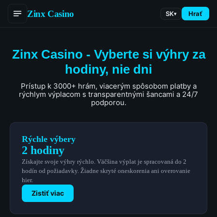
Zinx Casino
SK
Hrať
▾
Zinx Casino - Vyberte si výhry za
hodiny, nie dni
Prístup k 3000+ hrám, viacerým spôsobom platby a
rýchlym výplacom s transparentnými šancami a 24/7
podporou.
Rýchle výbery
2 hodiny
Získajte svoje výhry rýchlo. Väčšina výplat je spracovaná do 2
hodín od požiadavky. Žiadne skryté oneskorenia ani overovanie
hier.
Zistiť viac