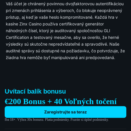
Váš účet je chránený povinnou dvojfaktorovou autentifikáciou
pri zmenách prihlásenia a výberoch, čo blokuje neoprávnený
prístup, aj keď je vaše heslo kompromitované. Každá hra v
kasíne Zinx Casino používa certifikovaný generátor
náhodných čísel, ktorý je auditovaný spoločnosťou GLI
Certification a testovaný mesačne, aby sa overilo, že herné
výsledky sú skutočne nepredvídateľné a spravodlivé. Naše
auditné správy sú dostupné na požiadavku, čo potvrdzuje, že
žiadna hra nemôže byť manipulovaná ani predpovedaná.
Uvítací balík bonusu
€200 Bonus + 40 Voľných točení
Zaregistrujte sa teraz
Iba 18+. Výhra 30x bonusu. Platia podmienky. Pozrite si úplné podmienky.