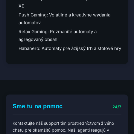
XE
Push Gaming: Volatilné a kreatívne wydania
automatov
Relax Gaming: Rozmanité automaty a
agregovaný obsah
Habanero: Automaty pre ázijský trh a stolové hry
Sme tu na pomoc
24/7
Kontaktujte náš support tím prostredníctvom živého
chatu pre okamžitú pomoc. Naši agenti reagujú v