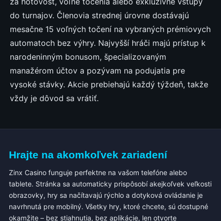
za hotovosť, voľné točenia alebo exkluzívne vstupy
do turnajov. Členovia strednej úrovne dostávajú
mesačne 15 voľných točení na vybraných prémiovych
automatoch bez výhry. Najvyšší hráči majú prístup k
narodeninným bonusom, špecializovaným
manažérom účtov a pozývam na podujatia pre
vysoké stávky. Akcie prebiehajú každý týždeň, takže
vždy je dôvod sa vrátiť.
Hrajte na akomkoľvek zariadení
Zinx Casino funguje perfektne na vašom telefóne alebo
tablete. Stránka sa automaticky prispôsobí akejkoľvek veľkosti
obrazovky, hry sa načítavajú rýchlo a dotyková ovládanie je
navrhnutá pre mobilný. Všetky hry, ktoré chcete, sú dostupné
okamžite – bez stiahnutia, bez aplikácie, len otvorte