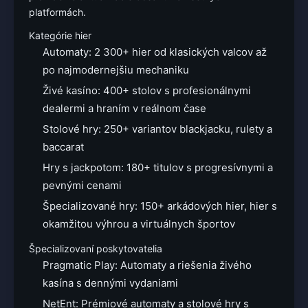
platformách.
Kategórie hier
Automaty: 2 300+ hier od klasických valcov až
po najmodernejšiu mechaniku
Živé kasíno: 400+ stolov s profesionálnymi
dealermi a hraním v reálnom čase
Stolové hry: 250+ variantov blackjacku, rulety a
baccarat
Hry s jackpotom: 180+ titulov s progresívnymi a
pevnými cenami
Špecializované hry: 150+ arkádových hier, hier s
okamžitou výhrou a virtuálnych športov
Špecializovaní poskytovatelia
Pragmatic Play: Automaty a riešenia živého
kasína s dennými vydaniami
NetEnt: Prémiové automaty a stolové hry s