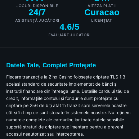
JOCURI DISPONIBILE
VITEZA PLĂȚII
24/7
Curacao
ASISTENȚĂ JUCĂTORI
LICENȚIAT
4.6/5
EVALUARE JUCĂTORI
Datele Tale, Complet Protejate
Fiecare tranzacție la Zinx Casino folosește criptare TLS 1.3,
același standard de securitate implementat de bănci și
instituții financiare din întreaga lume. Detaliile cardului tău de
credit, informațiile contului și fondurile sunt protejate cu
criptare pe 256 de biți atât în tranzit spre serverele noastre
cât și în timp ce sunt stocate în sistemele noastre. Nu reținem
numerele complete ale cardurilor, iar toate datele sensibile
suportă straturi de criptare suplimentare pentru a preveni
accesul neautorizat sau interceptarea.