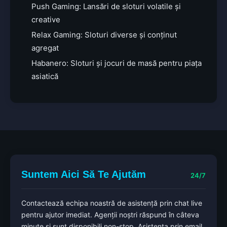
Push Gaming: Lansări de sloturi volatile și
creative
Relax Gaming: Sloturi diverse și conținut
agregat
Habanero: Sloturi și jocuri de masă pentru piața
asiatică
Suntem Aici Să Te Ajutăm
24/7
Contactează echipa noastră de asistență prin chat live
pentru ajutor imediat. Agenții noștri răspund în câteva
minute și sunt disponibili non-stop. Asistența prin email