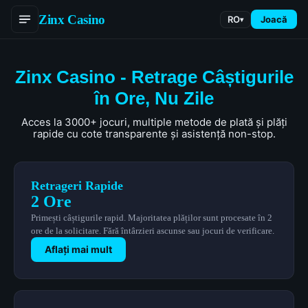
Zinx Casino
RO
Joacă
▾
Zinx Casino - Retrage Câștigurile
în Ore, Nu Zile
Acces la 3000+ jocuri, multiple metode de plată și plăți
rapide cu cote transparente și asistență non-stop.
Retrageri Rapide
2 Ore
Primești câștigurile rapid. Majoritatea plăților sunt procesate în 2
ore de la solicitare. Fără întârzieri ascunse sau jocuri de verificare.
Aflaţi mai mult