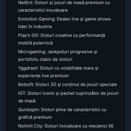
NetEnt: Sloturi și jocuri de masă premium cu
caracteristici inovatoare
Evolution Gaming: Dealer live și game shows
lider în industrie
Play'n GO: Sloturi creative cu performanță
mobilă puternică
Microgaming: Jackpoturi progresive și
portofoliu clasic de sloturi
Yggdrasil: Sloturi cu volatilitate mare și
experiențe live premium
Betsoft: Sloturi 3D și conținut de jocuri speciale
IGT: Sloturi iconic și pachet cuprinzător de jocuri
de masă
Quickspin: Sloturi pline de caracteristici cu
grafică premium
Nolimit City: Sloturi inovatoare cu mecanici XE