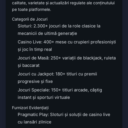
calitate, varietate și actualizări regulate ale conținutului
pe toate platformele.
Categorii de Jocuri
Sloturi: 2.300+ jocuri de la role clasice la
mecanicii de ultimă generație
Casino Live: 400+ mese cu crupieri profesioniști
și joc în timp real
Jocuri de Masă: 250+ variații de blackjack, ruleta
și baccarat
Jocuri cu Jackpot: 180+ titluri cu premii
progresive și fixe
Jocuri Speciale: 150+ titluri arcade, câștig
instant și sporturi virtuale
Furnizori Evidențiați
Pragmatic Play: Sloturi și soluții de casino live
cu lansări zilnice