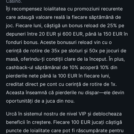
Casino.
Îți recompensez loialitatea cu promoziuni recurente
care adaugă valoare reală la fiecare săptămână de
joc. Fiecare luni, câștigă un bonus reload de 25% pe
depuneri între 20 EUR și 600 EUR, până la 150 EUR în
fonduri bonus. Aceste bonusuri reload vin cu o
cerință de rotire de 35x pe sloturi și 50x pe jocuri de
masă, oferindu-ți condiții clare de la început. În plus,
cashback-ul săptămânal de 10% acoperă 10% din
pierderile nete până la 100 EUR în fiecare luni,
creditat direct pe cont cu cerință de rotire de 1x.
Aceasta înseamnă că pierderile nu dispar—ele devin
oportunități de a juca din nou.
Urcă în sistemul nostru de nivel VIP și deblocheaza
beneficii în creștere. Fiecare 100 EUR jucați câștigă
puncte de loialitate care pot fi răscumpărate pentru