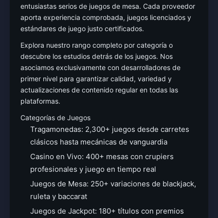
entusiastas serios de juegos de mesa. Cada proveedor
aporta experiencia comprobada, juegos licenciados y
estándares de juego justo certificados.
Explora nuestro rango completo por categoría o
descubre los estudios detrás de los juegos. Nos
asociamos exclusivamente con desarrolladores de
primer nivel para garantizar calidad, variedad y
actualizaciones de contenido regular en todas las
plataformas.
Categorías de Juegos
Tragamonedas: 2,300+ juegos desde carretes
clásicos hasta mecánicas de vanguardia
Casino en Vivo: 400+ mesas con crupiers
profesionales y juego en tiempo real
Juegos de Mesa: 250+ variaciones de blackjack,
ruleta y baccarat
Juegos de Jackpot: 180+ títulos con premios