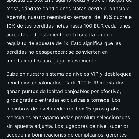
mesa, dándote condiciones claras desde el principio.
Además, nuestro reembolso semanal del 10% cubre el
10% de tus pérdidas netas hasta 100 EUR cada lunes,
acreditado directamente en tu cuenta con un
requisito de apuesta de 1x. Esto significa que las
pérdidas no desaparecen: se convierten en
oportunidades para jugar nuevamente.
Sube en nuestro sistema de niveles VIP y desbloquea
beneficios escalonados. Cada 100 EUR apostados
ganan puntos de lealtad canjeables por efectivo,
giros gratis o entradas exclusivas a torneos. Los
miembros de nivel medio reciben 15 giros gratis
mensuales en tragamonedas premium seleccionadas
sin apuesta adjunta. Los jugadores de nivel superior
acceden a bonificaciones de cumpleaños, gerentes