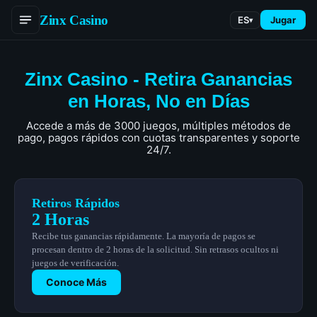
Zinx Casino
ES
Jugar
▾
Zinx Casino - Retira Ganancias
en Horas, No en Días
Accede a más de 3000 juegos, múltiples métodos de
pago, pagos rápidos con cuotas transparentes y soporte
24/7.
Retiros Rápidos
2 Horas
Recibe tus ganancias rápidamente. La mayoría de pagos se
procesan dentro de 2 horas de la solicitud. Sin retrasos ocultos ni
juegos de verificación.
Conoce Más