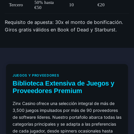
50% hasta
Tercero
10
€20
€50
Requisito de apuesta: 30x el monto de bonificación.
Giros gratis válidos en Book of Dead y Starburst.
JUEGOS Y PROVEEDORES
Biblioteca Extensiva de Juegos y
Proveedores Premium
Zinx Casino ofrece una selección integral de más de
3,500 juegos impulsados por más de 90 proveedores
de software líderes. Nuestro portafolio abarca todas las
categorías principales y se adapta a las preferencias
de cada jugador, desde spinners ocasionales hasta