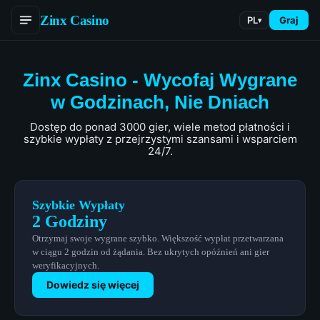
Zinx Casino
PL
Graj
▾
Zinx Casino - Wycofaj Wygrane
w Godzinach, Nie Dniach
Dostęp do ponad 3000 gier, wiele metod płatności i
szybkie wypłaty z przejrzystymi szansami i wsparciem
24/7.
Szybkie Wypłaty
2 Godziny
Otrzymaj swoje wygrane szybko. Większość wypłat przetwarzana
w ciągu 2 godzin od żądania. Bez ukrytych opóźnień ani gier
weryfikacyjnych.
Dowiedz się więcej