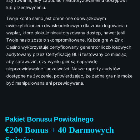
szyfrowania, aby zapobiec nieautoryzowanemu dostępowi
lub przechwyceniu.
Twoje konto samo jest chronione obowiązkowym
uwierzytelnianiem dwuskładnikowym dla zmian logowania i
wypłat, które blokuje nieautoryzowany dostęp, nawet jeśli
Twoje hasło zostało skompromitowane. Każda gra w Zinx
Casino wykorzystuje certyfikowany generator liczb losowych
audytowany przez Certyfikację GLI i testowany co miesiąc,
aby sprawdzić, czy wyniki gier są naprawdę
nieprzewidywalne i uczciwości. Nasze raporty audytów
dostępne na życzenie, potwierdzając, że żadna gra nie może
być manipulowana ani przewidywana.
Pakiet Bonusu Powitalnego
€200 Bonus + 40 Darmowych
Spinów