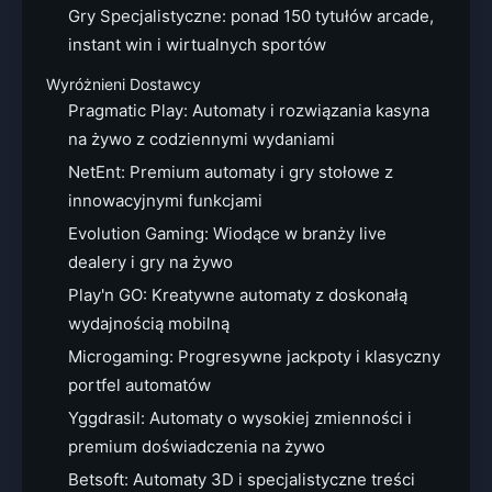
Gry Specjalistyczne: ponad 150 tytułów arcade,
instant win i wirtualnych sportów
Wyróżnieni Dostawcy
Pragmatic Play: Automaty i rozwiązania kasyna
na żywo z codziennymi wydaniami
NetEnt: Premium automaty i gry stołowe z
innowacyjnymi funkcjami
Evolution Gaming: Wiodące w branży live
dealery i gry na żywo
Play'n GO: Kreatywne automaty z doskonałą
wydajnością mobilną
Microgaming: Progresywne jackpoty i klasyczny
portfel automatów
Yggdrasil: Automaty o wysokiej zmienności i
premium doświadczenia na żywo
Betsoft: Automaty 3D i specjalistyczne treści