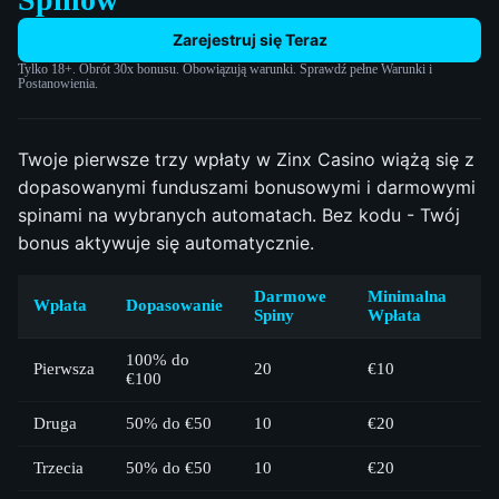
Zarejestruj się Teraz
Tylko 18+. Obrót 30x bonusu. Obowiązują warunki. Sprawdź pełne Warunki i
Postanowienia.
Twoje pierwsze trzy wpłaty w Zinx Casino wiążą się z
dopasowanymi funduszami bonusowymi i darmowymi
spinami na wybranych automatach. Bez kodu - Twój
bonus aktywuje się automatycznie.
Darmowe
Minimalna
Wpłata
Dopasowanie
Spiny
Wpłata
100% do
Pierwsza
20
€10
€100
Druga
50% do €50
10
€20
Trzecia
50% do €50
10
€20